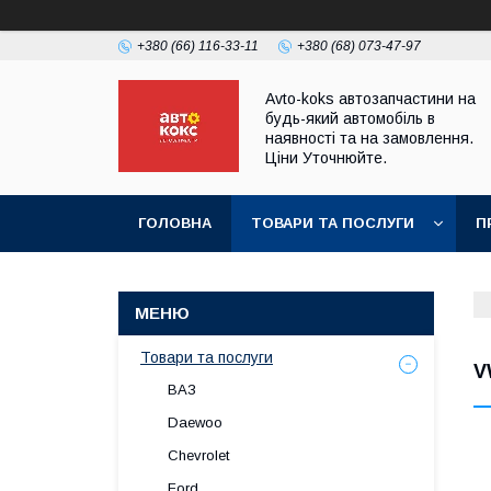
+380 (66) 116-33-11
+380 (68) 073-47-97
Avto-koks автозапчастини на
будь-який автомобіль в
наявності та на замовлення.
Ціни Уточнюйте.
ГОЛОВНА
ТОВАРИ ТА ПОСЛУГИ
П
Товари та послуги
V
ВАЗ
Daewoo
Chevrolet
Ford