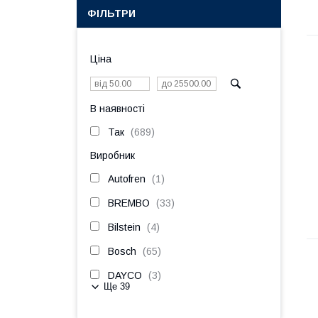
ФІЛЬТРИ
Ціна
В наявності
Так
689
Виробник
Autofren
1
BREMBO
33
Bilstein
4
Bosch
65
DAYCO
3
Ще 39