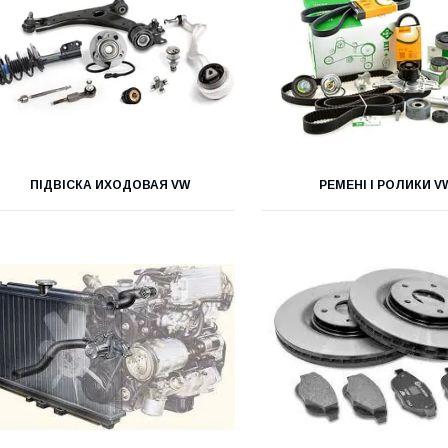
ПІДВІСКА ИХОДОВАЯ VW
РЕМЕНІ І РОЛИКИ V