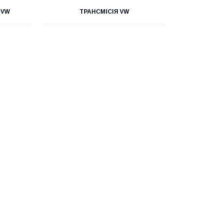
 VW
ТРАНСМІСІЯ VW