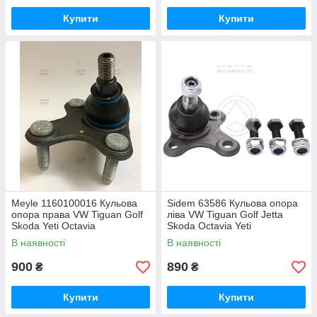
Купити
Купити
Meyle 1160100016 Кульова
Sidem 63586 Кульова опора
опора права VW Tiguan Golf
ліва VW Tiguan Golf Jetta
Skoda Yeti Octavia
Skoda Octavia Yeti
В наявності
В наявності
900
890
₴
₴
Купити
Купити