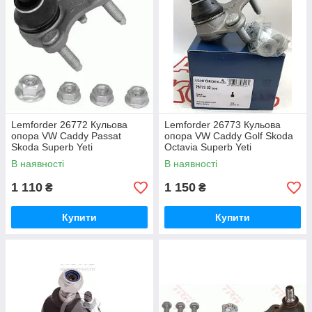
Lemforder 26772 Кульова
Lemforder 26773 Кульова
опора VW Caddy Passat
опора VW Caddy Golf Skoda
Skoda Superb Yeti
Octavia Superb Yeti
В наявності
В наявності
1 110
1 150
₴
₴
Купити
Купити