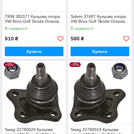
TRW JBJ377 Кульова опора
Sidem 37487 Кульова опора
VW Bora Golf Skoda Octavia
VW Bora Golf Skoda Octavia
В наявності
В наявності
610
580
₴
₴
Купити
Купити
–5%
–5%
Swag 32780020 Кульова
Swag 32780019 Кульова