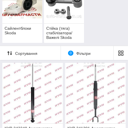
Сайлентблоки
Стійка (тяга)
Skoda
стабілізатора/
Важелі Skoda
Сортування
0
Фільтри