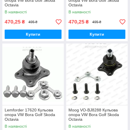
опора VW Bora Golf Skoda
опора VW Bora Golf Skoda
Octavia
Octavia
В наявності
В наявності
470,25
470,25
₴
₴
495 ₴
495 ₴
Купити
Купити
Lemforder 17620 Кульова
Moog VO-BJ8288 Кульова
опора VW Bora Golf Skoda
опора VW Bora Golf Skoda
Octavia
Octavia
В наявності
В наявності