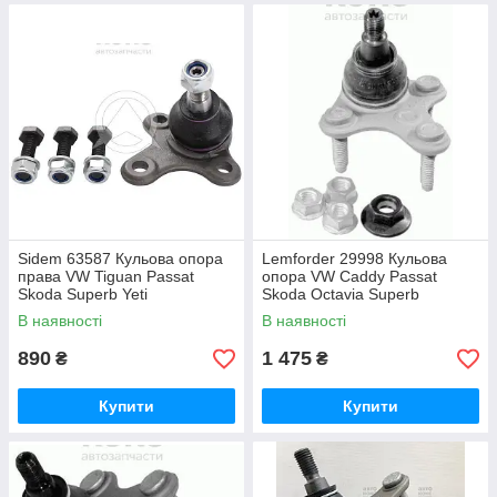
Sidem 63587 Кульова опора
Lemforder 29998 Кульова
права VW Tiguan Passat
опора VW Caddy Passat
Skoda Superb Yeti
Skoda Octavia Superb
В наявності
В наявності
890
1 475
₴
₴
Купити
Купити