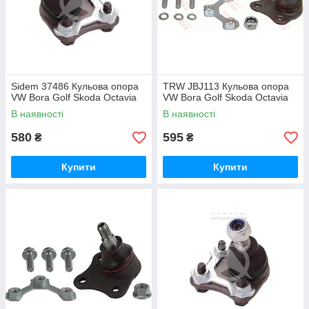
Sidem 37486 Кульова опора
TRW JBJ113 Кульова опора
VW Bora Golf Skoda Octavia
VW Bora Golf Skoda Octavia
В наявності
В наявності
580
595
₴
₴
Купити
Купити