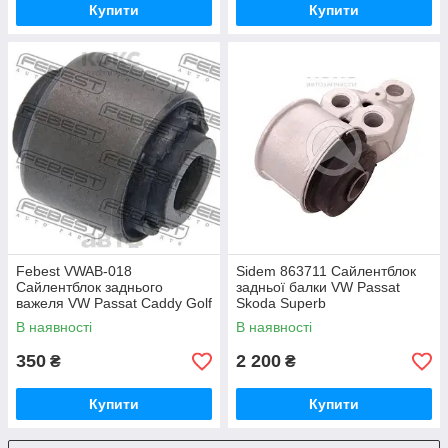
Купити
Купити
Febest VWAB-018
Sidem 863711 Сайлентблок
Сайлентблок заднього
задньої балки VW Passat
важеля VW Passat Caddy Golf
Skoda Superb
Skoda Octavia
В наявності
В наявності
350
2 200
₴
₴
Купити
Купити