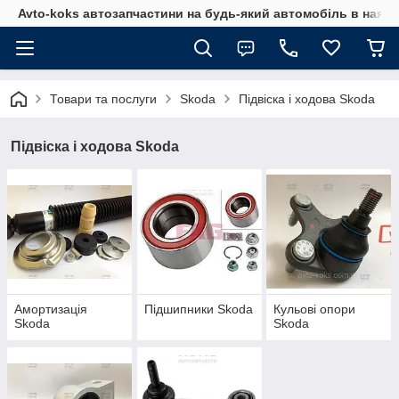
Avto-koks автозапчастини на будь-який автомобіль в наявн
Товари та послуги
Skoda
Підвіска і ходова Skoda
Підвіска і ходова Skoda
Амортизація
Підшипники Skoda
Кульові опори
Skoda
Skoda