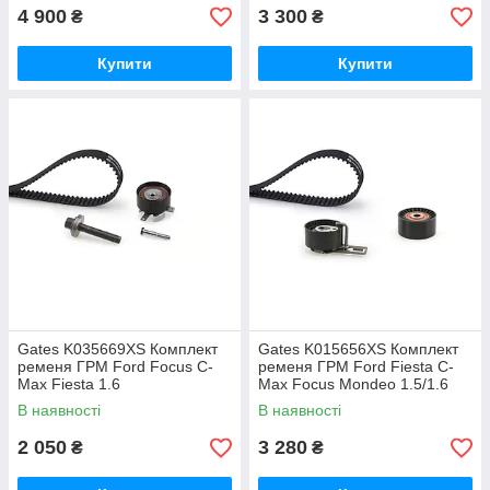
4 900
3 300
₴
₴
Купити
Купити
Gates K035669XS Комплект
Gates K015656XS Комплект
ременя ГРМ Ford Focus C-
ременя ГРМ Ford Fiesta C-
Max Fiesta 1.6
Max Focus Mondeo 1.5/1.6
В наявності
В наявності
2 050
3 280
₴
₴