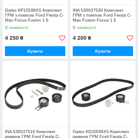
Gates KP15598XS Комплект
INA 530037530 Комплект
ГРМ з помпою Ford Fiesta C-
ГРМ з помпою Ford Fiesta C-
Max Focus Fusion 1.6
Max Fusion Focus 1.6
В наявності
В наявності
4 250
4 200
₴
₴
Купити
Купити
INA 530037510 Комплект
Gates K015598XS Комплект
ременя ГРМ Ford Fiesta C-
ременя ГРМ Ford Fiesta C-