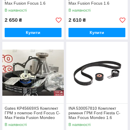
Max Fusion Focus 1.6
Max Fusion Focus 1.6
В наявності
В наявності
2 650
2 610
₴
₴
Купити
Купити
Gates KP45669XS Комплект
INA 530057810 Комплект
ГРМ з помпою Ford Focus C-
ременя ГРМ Ford Fiesta C-
Max Fiesta Fusion Mondeo
Max Focus Mondeo 1.6
1.4-1.6
В наявності
В наявності