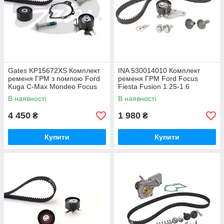
Gates KP15672XS Комплект
INA 530014010 Комплект
ременя ГРМ з помпою Ford
ременя ГРМ Ford Focus
Kuga C-Max Mondeo Focus
Fiesta Fusion 1.25-1.6
2.0
В наявності
В наявності
4 450
1 980
₴
₴
Купити
Купити