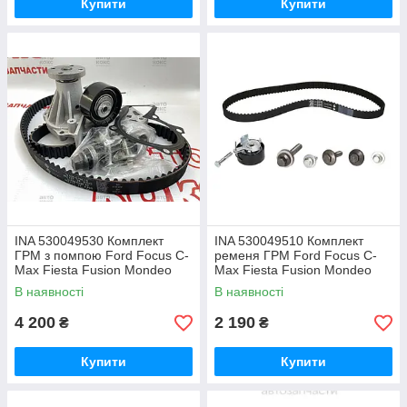
Купити
Купити
INA 530049530 Комплект
INA 530049510 Комплект
ГРМ з помпою Ford Focus C-
ременя ГРМ Ford Focus C-
Max Fiesta Fusion Mondeo
Max Fiesta Fusion Mondeo
1.2-1.6
1.2-1.6
В наявності
В наявності
4 200
2 190
₴
₴
Купити
Купити