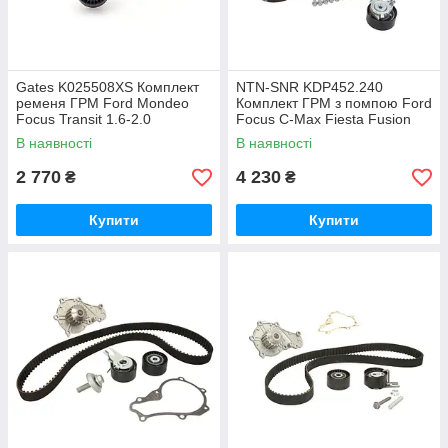
Gates K025508XS Комплект
NTN-SNR KDP452.240
ременя ГРМ Ford Mondeo
Комплект ГРМ з помпою Ford
Focus Transit 1.6-2.0
Focus C-Max Fiesta Fusion
Mondeo1.25-1.6
В наявності
В наявності
2 770
4 230
₴
₴
Купити
Купити