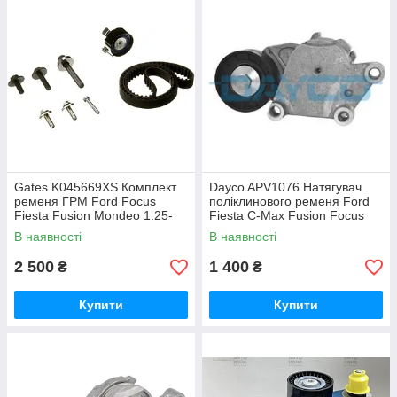
Gates K045669XS Комплект
Dayco APV1076 Натягувач
ременя ГРМ Ford Focus
поліклинового ременя Ford
Fiesta Fusion Mondeo 1.25-
Fiesta C-Max Fusion Focus
1.6
В наявності
В наявності
2 500
1 400
₴
₴
Купити
Купити