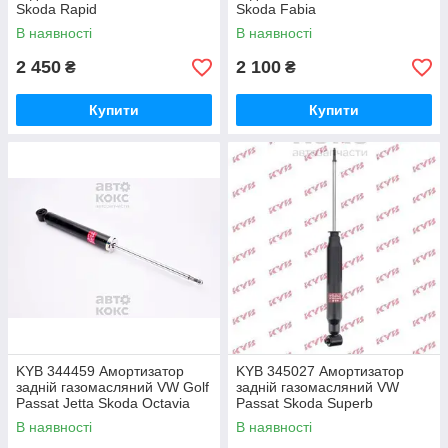
Skoda Rapid
Skoda Fabia
В наявності
В наявності
2 450
2 100
₴
₴
Купити
Купити
KYB 344459 Амортизатор
KYB 345027 Амортизатор
задній газомасляний VW Golf
задній газомасляний VW
Passat Jetta Skoda Octavia
Passat Skoda Superb
Yeti Superb 1.2-2.0
В наявності
В наявності