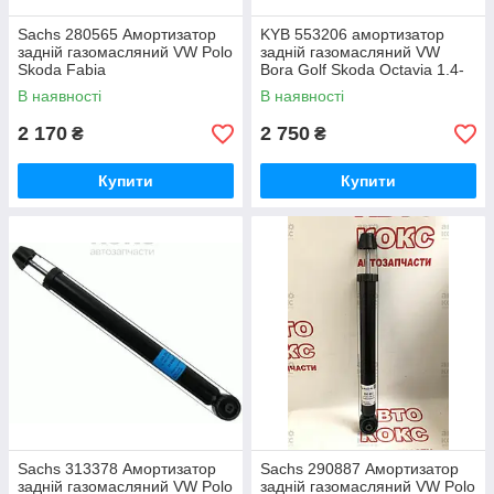
Sachs 280565 Амортизатор
KYB 553206 амортизатор
задній газомасляний VW Polo
задній газомасляний VW
Skoda Fabia
Bora Golf Skoda Octavia 1.4-
2.0
В наявності
В наявності
2 170
2 750
₴
₴
Купити
Купити
Sachs 313378 Амортизатор
Sachs 290887 Амортизатор
задній газомасляний VW Polo
задній газомасляний VW Polo