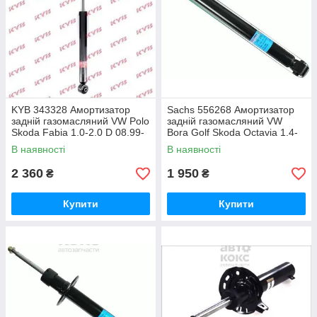
KYB 343328 Амортизатор
Sachs 556268 Амортизатор
задній газомасляний VW Polo
задній газомасляний VW
Skoda Fabia 1.0-2.0 D 08.99-
Bora Golf Skoda Octavia 1.4-
2.3
В наявності
В наявності
2 360
1 950
₴
₴
Купити
Купити