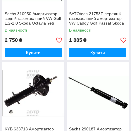
Sachs 310950 Амортизатор
SATOtech 21753F передній
задній газомасляний VW Golf
газомасляний амортизатор
1.2-2.0 Skoda Octavia Yeti
VW Caddy Golf Passat Skoda
1.2-2.0
Octavia Superb 1.2-2.0
В наявності
В наявності
2 750
1 885
₴
₴
Купити
Купити
KYB 633713 Амортизатор
Sachs 290187 Амортизатор