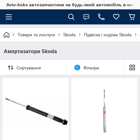
Avto-koks автозапчастини на будь-який автомобіль в наявн
Товари та послуги
Skoda
Підвіска і ходова Skoda
Амортизатори Skoda
Сортування
0
Фільтри