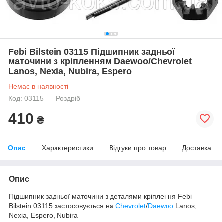
Febi Bilstein 03115 Підшипник задньої
маточини з кріпленням Daewoo/Chevrolet
Lanos, Nexia, Nubira, Espero
Немає в наявності
Код: 03115
Роздріб
410
₴
Опис
Характеристики
Відгуки про товар
Доставка
Опис
Підшипник задньої маточини з деталями кріплення Febi
Bilstein 03115 застосовується на
Chevrolet
/
Daewoo
Lanos,
Nexia, Espero, Nubira