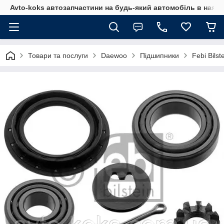
Avto-koks автозапчастини на будь-який автомобіль в наявн
Товари та послуги
Daewoo
Підшипники
Febi Bils