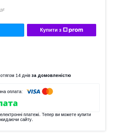
1F
Купити з
ротягом 14 днів
за домовленістю
 електронні платежі. Тепер ви можете купити
окидаючи сайту.