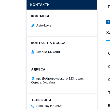
КОНТАКТИ
П
Avto-koks
Х
Оксана Михаил
С
пр. Добровольского 123, офис,
С
Одеса, Україна
Т
В
+380 (66) 116-33-11