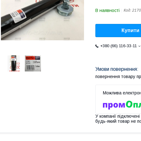
В наявності
Код:
2170
Купити
+380 (66) 116-33-11
повернення товару п
У компанії підключені
будь-який товар не п