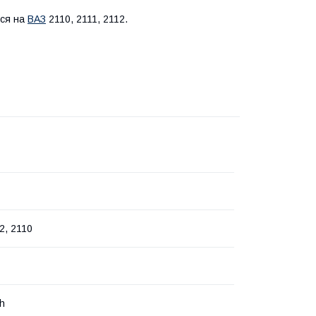
ься на
ВАЗ
2110, 2111, 2112.
2, 2110
h