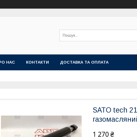
РО НАС
КОНТАКТИ
ДОСТАВКА ТА ОПЛАТА
SATO tech 2
газомасляни
1 270 ₴