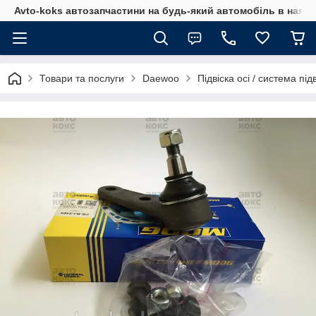
Avto-koks автозапчастини на будь-який автомобіль в наявн
Товари та послуги
Daewoo
Підвіска осі / система під