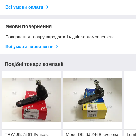
Всі умови оплати
Умови повернення
Повернення товару впродовж 14 днів за домовленістю
Всі умови повернення
Подібні товари компанії
TRW JBJ7561 Кульова
Moog DE-BJ 2469 Кульова
Lemf