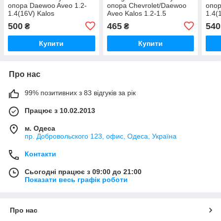
опора Daewoo Aveo 1.2-
опора Chevrolet/Daewoo
опор
1.4(16V) Kalos
Aveo Kalos 1.2-1.5
1.4(
500
465
540
₴
₴
Купити
Купити
Про нас
99% позитивних з 83 відгуків за рік
Працює з 10.02.2013
м. Одеса
пр. Добровольского 123, офис, Одеса, Україна
Контакти
Сьогодні працює з 09:00 до 21:00
Показати весь графік роботи
Про нас