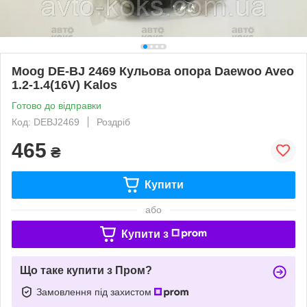
Moog DE-BJ 2469 Кульова опора Daewoo Aveo
1.2-1.4(16V) Kalos
Готово до відправки
Код: DEBJ2469
Роздріб
465
₴
Купити
або
Купити з
Що таке купити з Пром?
Замовлення під захистом