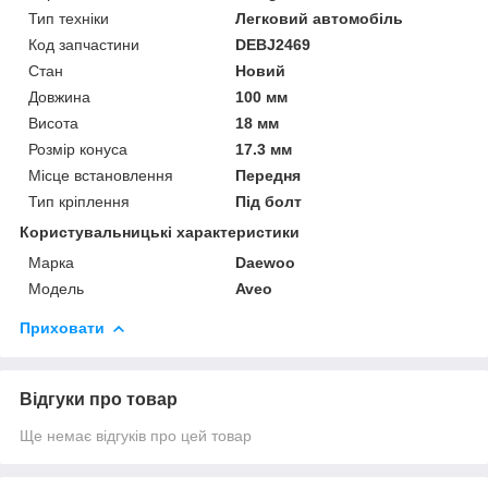
Тип техніки
Легковий автомобіль
Код запчастини
DEBJ2469
Стан
Новий
Довжина
100 мм
Висота
18 мм
Розмір конуса
17.3 мм
Місце встановлення
Передня
Тип кріплення
Під болт
Користувальницькі характеристики
Марка
Daewoo
Модель
Aveo
Приховати
Відгуки про товар
Ще немає відгуків про цей товар