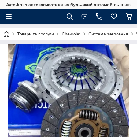
Avto-koks автозапчастини на будь-який автомобіль в наявн
Товари та послуги
Chevrolet
Система зчеплення