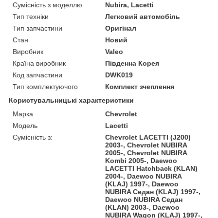
Сумісність з моделлю
Nubira, Lacetti
Тип техніки
Легковий автомобіль
Тип запчастини
Оригінал
Стан
Новий
Виробник
Valeo
Країна виробник
Південна Корея
Код запчастини
DWK019
Тип комплектуючого
Комплект зчеплення
Користувальницькі характеристики
Марка
Chevrolet
Модель
Lacetti
Сумісність з:
Chevrolet LACETTI (J200)
2003-, Chevrolet NUBIRA
2005-, Chevrolet NUBIRA
Kombi 2005-, Daewoo
LACETTI Hatchback (KLAN)
2004-, Daewoo NUBIRA
(KLAJ) 1997-, Daewoo
NUBIRA Седан (KLAJ) 1997-,
Daewoo NUBIRA Седан
(KLAN) 2003-, Daewoo
NUBIRA Wagon (KLAJ) 1997-,