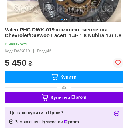
Valeo PHC DWK-019 комплект зчеплення
Chevrolet/Daewoo Lacetti 1.4- 1.8 Nubira 1.6 1.8
В наявності
Код: DWK019
Роздріб
5 450
₴
Купити
або
Купити з
Що таке купити з Пром?
Замовлення під захистом