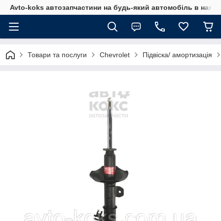
Avto-koks автозапчастини на будь-який автомобіль в наявн
Товари та послуги
Chevrolet
Підвіска/ амортизація