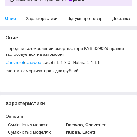
Опис
Характеристики
Відгуки про товар
Доставка
Опис
Передній газомасляний амортизатори KYB 339029 правий
застосовується на автомобілі:
Chevrolet
/
Daewoo
Lacetti 1.4-2.0, Nubira 1.4-1.8.
система амортизатора - двотрубний.
Характеристики
Основні
Сумісність з маркою
Daewoo, Chevrolet
Сумісність з моделлю
Nubira, Lacetti