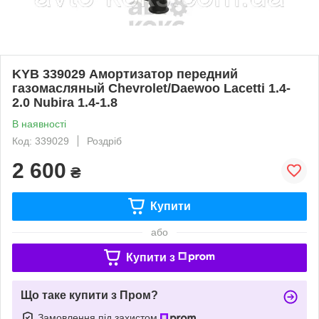
KYB 339029 Амортизатор передний
газомасляный Chevrolet/Daewoo Lacetti 1.4-
2.0 Nubira 1.4-1.8
В наявності
Код: 339029
Роздріб
2 600
₴
Купити
або
Купити з
Що таке купити з Пром?
Замовлення під захистом