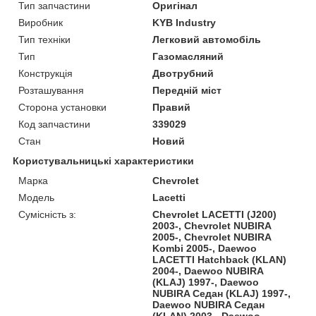
Тип запчастини
Оригінал
Виробник
KYB Industry
Тип техніки
Легковий автомобіль
Тип
Газомасляний
Конструкція
Двотрубний
Розташування
Передній міст
Сторона установки
Правий
Код запчастини
339029
Стан
Новий
Користувальницькі характеристики
Марка
Chevrolet
Модель
Lacetti
Сумісність з:
Chevrolet LACETTI (J200)
2003-, Chevrolet NUBIRA
2005-, Chevrolet NUBIRA
Kombi 2005-, Daewoo
LACETTI Hatchback (KLAN)
2004-, Daewoo NUBIRA
(KLAJ) 1997-, Daewoo
NUBIRA Седан (KLAJ) 1997-,
Daewoo NUBIRA Седан
(KLAN) 2003-, Daewoo