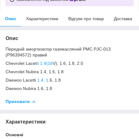
Опис
Характеристики
Відгуки про товар
Доставка
Опис
Передній амортизатор газомасляний PMC PJC-013
(P96394572) правий
Chevrolet Lacet
ti 1.4(16
V), 1.6, 1.8, 2.0
Chevrolet Nubira 1.4, 1.6, 1.8
Daewoo Lacetti
1.4, 1
.6, 1.8
Daewoo Nubira 1.6, 1.8
Приховати
Характеристики
Основні