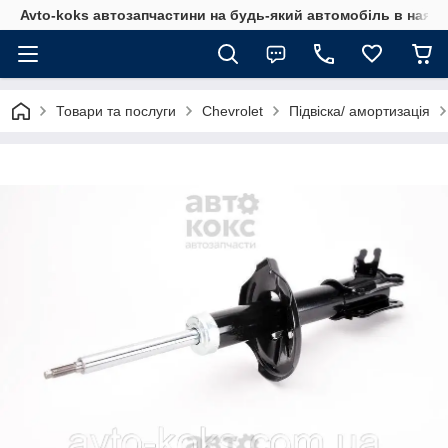
Avto-koks автозапчастини на будь-який автомобіль в наявн
Товари та послуги
Chevrolet
Підвіска/ амортизація