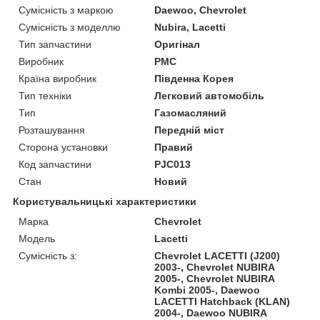
Сумісність з маркою
Daewoo, Chevrolet
Сумісність з моделлю
Nubira, Lacetti
Тип запчастини
Оригінал
Виробник
PMC
Країна виробник
Південна Корея
Тип техніки
Легковий автомобіль
Тип
Газомасляний
Розташування
Передній міст
Сторона установки
Правий
Код запчастини
PJC013
Стан
Новий
Користувальницькі характеристики
Марка
Chevrolet
Модель
Lacetti
Сумісність з:
Chevrolet LACETTI (J200)
2003-, Chevrolet NUBIRA
2005-, Chevrolet NUBIRA
Kombi 2005-, Daewoo
LACETTI Hatchback (KLAN)
2004-, Daewoo NUBIRA