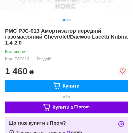
PMC PJC-013 Амортизатор передній
газомасляний Chevrolet/Daewoo Lacetti Nubira
1.4-2.0
В наявності
Код: PJC013
Роздріб
1 460
₴
Купити
або
Купити з
Що таке купити з Пром?
Замовлення під захистом