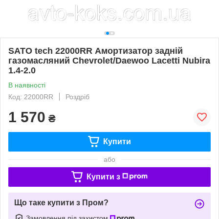
SATO tech 22000RR Амортизатор задній
газомасляний Chevrolet/Daewoo Lacetti Nubira
1.4-2.0
В наявності
Код: 22000RR
Роздріб
1 570
₴
Купити
або
Купити з
Що таке купити з Пром?
Замовлення під захистом