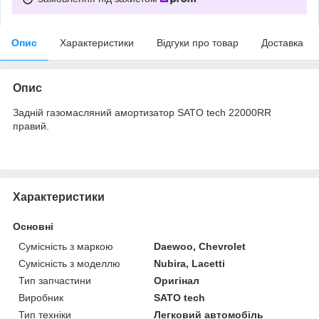
Опис
Характеристики
Відгуки про товар
Доставка
Опис
Задній газомасляний амортизатор SATO tech 22000RR
правий.
Характеристики
Основні
Сумісність з маркою
Daewoo, Chevrolet
Сумісність з моделлю
Nubira, Lacetti
Тип запчастини
Оригінал
Виробник
SATO tech
Тип техніки
Легковий автомобіль