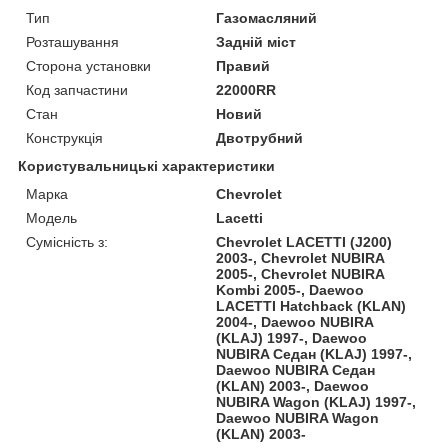
Тип
Газомасляний
Розташування
Задній міст
Сторона установки
Правий
Код запчастини
22000RR
Стан
Новий
Конструкція
Двотрубний
Користувальницькі характеристики
Марка
Chevrolet
Модель
Lacetti
Сумісність з:
Chevrolet LACETTI (J200)
2003-, Chevrolet NUBIRA
2005-, Chevrolet NUBIRA
Kombi 2005-, Daewoo
LACETTI Hatchback (KLAN)
2004-, Daewoo NUBIRA
(KLAJ) 1997-, Daewoo
NUBIRA Седан (KLAJ) 1997-,
Daewoo NUBIRA Седан
(KLAN) 2003-, Daewoo
NUBIRA Wagon (KLAJ) 1997-,
Daewoo NUBIRA Wagon
(KLAN) 2003-