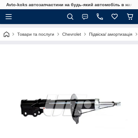
Avto-koks автозапчастини на будь-який автомобіль в наявн
Товари та послуги
Chevrolet
Підвіска/ амортизація