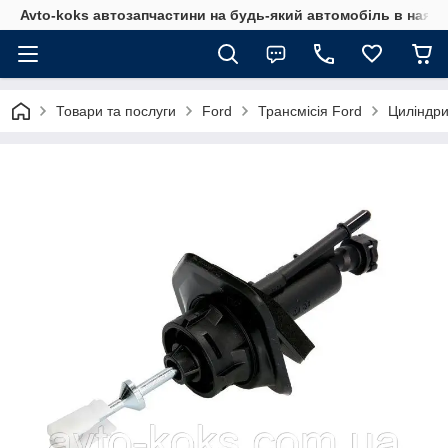
Avto-koks автозапчастини на будь-який автомобіль в наявн
Товари та послуги
Ford
Трансмісія Ford
Циліндри