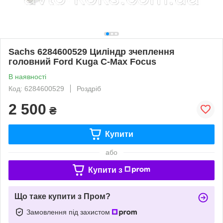
Sachs 6284600529 Циліндр зчеплення
головний Ford Kuga C-Max Focus
В наявності
Код: 6284600529
Роздріб
2 500
₴
Купити
або
Купити з
Що таке купити з Пром?
Замовлення під захистом