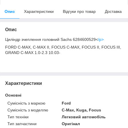
Опис
Характеристики
Відгуки про товар
Доставка
Опис
Циліндр зчеплення головний Sachs 6284600529<
/p>
FORD C-MAX, C-MAX II, FOCUS C-MAX, FOCUS II, FOCUS III,
GRAND C-MAX 1.0-2.3 10.03-
Характеристики
Основні
Сумісність з маркою
Ford
Сумісність з моделлю
C-Max, Kuga, Focus
Тип техніки
Легковий автомобіль
Тип запчастини
Оригінал