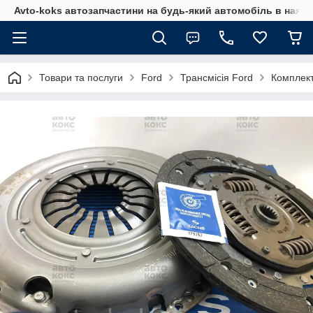
Avto-koks автозапчастини на будь-який автомобіль в наявн
Товари та послуги
Ford
Трансмісія Ford
Комплект