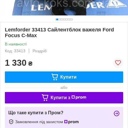
Lemforder 33413 Сайлентблок важеля Ford
Focus C-Max
В наявності
Код: 33413
Роздріб
1 330
₴
Купити
або
Купити з
Що таке купити з Пром?
Замовлення під захистом