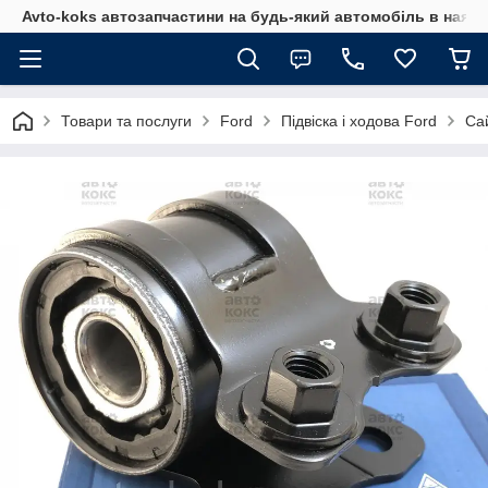
Avto-koks автозапчастини на будь-який автомобіль в наявн
Товари та послуги
Ford
Підвіска і ходова Ford
Са