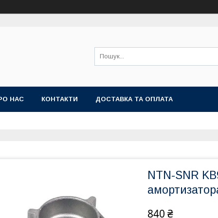
РО НАС
КОНТАКТИ
ДОСТАВКА ТА ОПЛАТА
NTN-SNR KB9
амортизатор
840 ₴