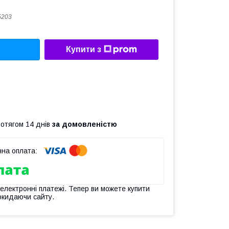
5203
Купити з
ротягом 14 днів
за домовленістю
 електронні платежі. Тепер ви можете купити
окидаючи сайту.