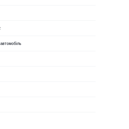
R
 автомобіль