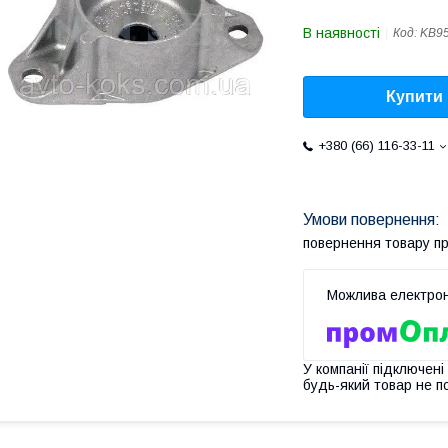
В наявності
Код:
KB9
Купити
+380 (66) 116-33-11
повернення товару п
У компанії підключені
будь-який товар не п