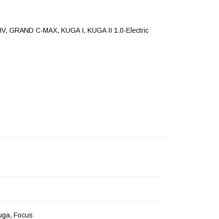
, GRAND C-MAX, KUGA I, KUGA II 1.0-Electric
uga, Focus