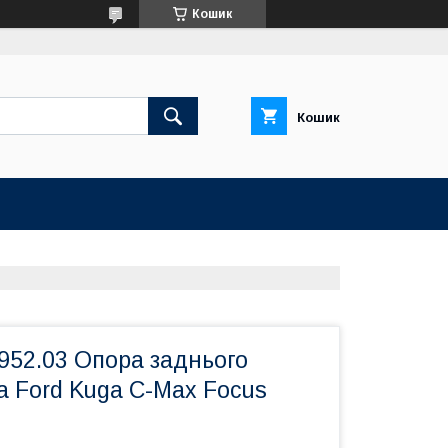
Кошик
Кошик
52.03 Опора заднього
а Ford Kuga C-Max Focus