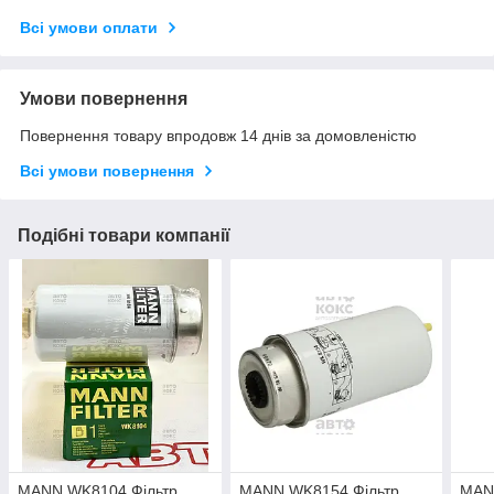
Всі умови оплати
Умови повернення
Повернення товару впродовж 14 днів за домовленістю
Всі умови повернення
Подібні товари компанії
MANN WK8104 Фільтр
MANN WK8154 Фільтр
MAN