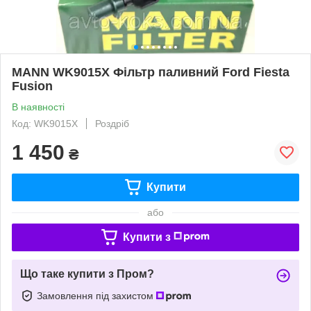
MANN WK9015X Фільтр паливний Ford Fiesta
Fusion
В наявності
Код: WK9015X
Роздріб
1 450
₴
Купити
або
Купити з
Що таке купити з Пром?
Замовлення під захистом