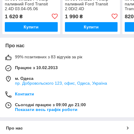
паливний Ford Transit
паливний Ford Transit
пали
2.4D 03.04-05.06
2.0D/2.4D
Trans
1 620
1 990
820
₴
₴
Купити
Купити
Про нас
99% позитивних з 83 відгуків за рік
Працює з 10.02.2013
м. Одеса
пр. Добровольского 123, офис, Одеса, Україна
Контакти
Сьогодні працює з 09:00 до 21:00
Показати весь графік роботи
Про нас