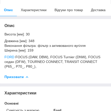
Опис
Характеристики
Відгуки про товар
Доставка
Опис
Висота [мм]: 30
Довжина [мм]: 348
Виконання фільтра: фільтр з активованого вугілля
Ширина [мм]: 159
FORD
FOCUS (DAW, DBW), FOCUS Turnier (DNW), FOCUS
седан (DFW), TOURNEO CONNECT, TRANSIT CONNECT
(P65_, P70_, P80_),
Приховати
Характеристики
Основні
Сумісність з маркою
Ford