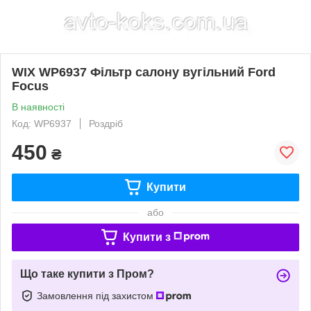
WIX WP6937 Фільтр салону вугільний Ford
Focus
В наявності
Код: WP6937
Роздріб
450
₴
Купити
або
Купити з
Що таке купити з Пром?
Замовлення під захистом