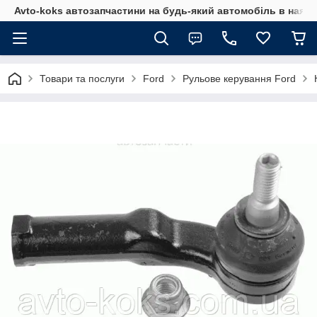
Avto-koks автозапчастини на будь-який автомобіль в наявн
Товари та послуги
Ford
Рульове керування Ford