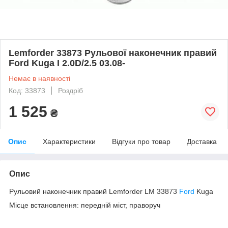
Lemforder 33873 Рульової наконечник правий
Ford Kuga I 2.0D/2.5 03.08-
Немає в наявності
Код: 33873
Роздріб
1 525
₴
Опис
Характеристики
Відгуки про товар
Доставка
Опис
Рульовий наконечник правий Lemforder LM 33873
Ford
Kuga
Місце встановлення: передній міст, праворуч