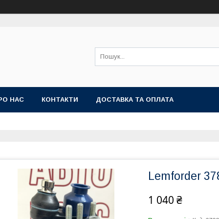
РО НАС
КОНТАКТИ
ДОСТАВКА ТА ОПЛАТА
Lemforder 37
1 040 ₴