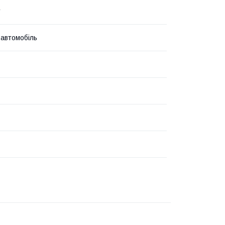
r
 автомобіль