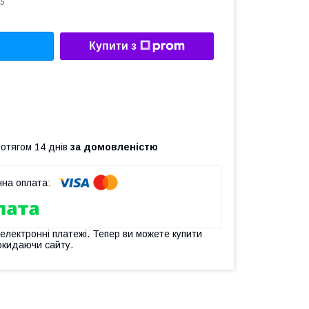
5
Купити з
ротягом 14 днів
за домовленістю
 електронні платежі. Тепер ви можете купити
окидаючи сайту.