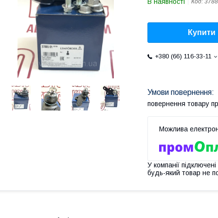
В наявності
Код:
3788
Купити
+380 (66) 116-33-11
повернення товару п
У компанії підключені
будь-який товар не п