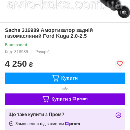
Sachs 316989 Амортизатор задній
газомасляний Ford Kuga 2.0-2.5
В наявності
Код: 316989
Роздріб
4 250
₴
Купити
або
Купити з
Що таке купити з Пром?
Замовлення під захистом