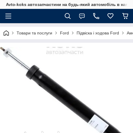
Avto-koks автозапчастини на будь-який автомобіль в наявн
Товари та послуги
Ford
Підвіска і ходова Ford
Ам