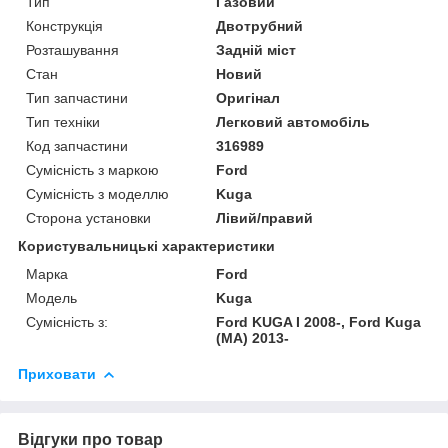
Тип
Газовий
Конструкція
Двотрубний
Розташування
Задній міст
Стан
Новий
Тип запчастини
Оригінал
Тип техніки
Легковий автомобіль
Код запчастини
316989
Сумісність з маркою
Ford
Сумісність з моделлю
Kuga
Сторона установки
Лівий/правий
Користувальницькі характеристики
Марка
Ford
Модель
Kuga
Сумісність з:
Ford KUGA I 2008-, Ford Kuga
(MA) 2013-
Приховати
Відгуки про товар