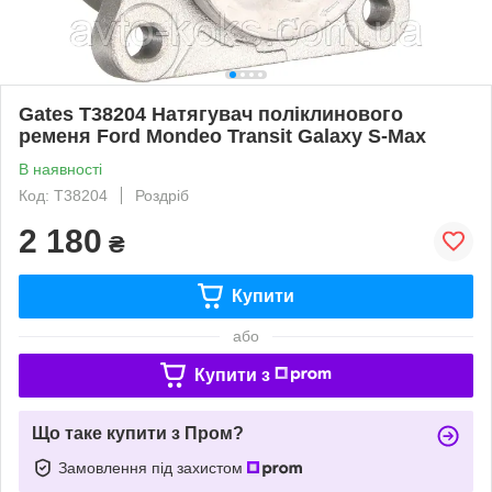
Gates T38204 Натягувач поліклинового
ременя Ford Mondeo Transit Galaxy S-Max
В наявності
Код: T38204
Роздріб
2 180
₴
Купити
або
Купити з
Що таке купити з Пром?
Замовлення під захистом