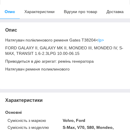
Опис
Характеристики
Відгуки про товар
Доставка
Опис
Натягувач поліклинового ременя Gates T38204<
/p>
FORD GALAXY II, GALAXY MK II, MONDEO III, MONDEO IV, S-
MAX, TRANSIT 1.6-2.3LPG 10.00-06.15
Приводиться в дію агрегат: ремінь генератора
Натягувач ременя поликлинового
Характеристики
Основні
Сумісність з маркою
Volvo, Ford
Сумісність з моделлю
S-Max, V70, S80, Mondeo,