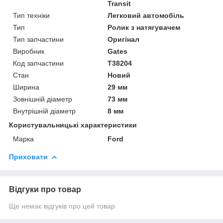
Transit
Тип техніки
Легковий автомобіль
Тип
Ролик з натягувачем
Тип запчастини
Оригінал
Виробник
Gates
Код запчастини
T38204
Стан
Новий
Ширина
29 мм
Зовнішній діаметр
73 мм
Внутрішній діаметр
8 мм
Користувальницькі характеристики
Марка
Ford
Приховати
Відгуки про товар
Ще немає відгуків про цей товар