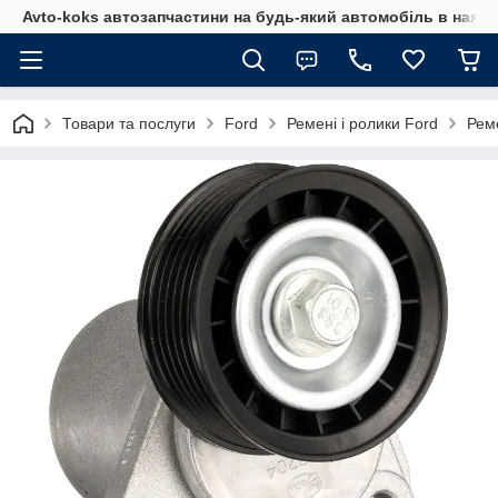
Avto-koks автозапчастини на будь-який автомобіль в наявн
Товари та послуги
Ford
Ремені і ролики Ford
Рем