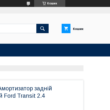
Кошик
Кошик
Амортизатор задній
 Ford Transit 2.4