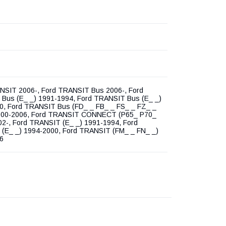
NSIT 2006-, Ford TRANSIT Bus 2006-, Ford
Bus (E_ _) 1991-1994, Ford TRANSIT Bus (E_ _)
0, Ford TRANSIT Bus (FD_ _ FB_ _ FS_ _ FZ_ _
000-2006, Ford TRANSIT CONNECT (P65_ P70_
02-, Ford TRANSIT (E_ _) 1991-1994, Ford
(E_ _) 1994-2000, Ford TRANSIT (FM_ _ FN_ _)
6