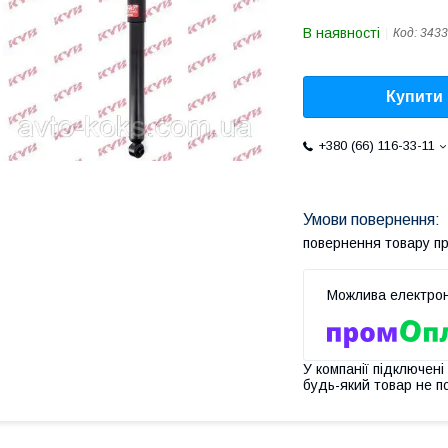
В наявності
Код:
3433
Купити
+380 (66) 116-33-11
повернення товару п
У компанії підключені
будь-який товар не п