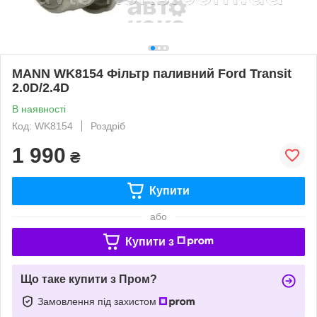
MANN WK8154 Фільтр паливний Ford Transit
2.0D/2.4D
В наявності
Код: WK8154
Роздріб
1 990
₴
Купити
або
Купити з
Що таке купити з Пром?
Замовлення під захистом