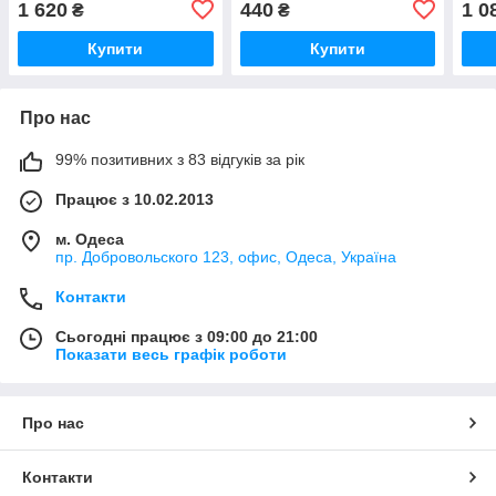
1 620
440
1 0
₴
₴
Купити
Купити
Про нас
99% позитивних з 83 відгуків за рік
Працює з 10.02.2013
м. Одеса
пр. Добровольского 123, офис, Одеса, Україна
Контакти
Сьогодні працює з 09:00 до 21:00
Показати весь графік роботи
Про нас
Контакти