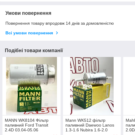
Умови повернення
Повернення товару впродовж 14 днів за домовленістю
Всі умови повернення
Подібні товари компанії
MANN WK8104 Фільтр
Mann WK512 фільтр
Mahl
паливний Ford Transit
паливний Daewoo Lanos
пали
2.4D 03.04-05.06
1.3-1.6 Nubira 1.6-2.0
2.0D