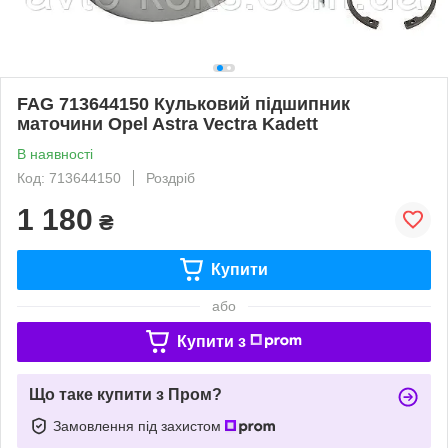
FAG 713644150 Кульковий підшипник
маточини Opel Astra Vectra Kadett
В наявності
Код: 713644150
Роздріб
1 180
₴
Купити
або
Купити з
Що таке купити з Пром?
Замовлення під захистом