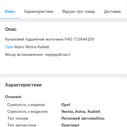
Опис
Характеристики
Відгуки про товар
Доставка
Опис
Кульковий підшипник маточини FAG 713644150
Opel
Astra Vectra Kadett
Місце встановлення: передній міст
Характеристики
Основні
Сумісність з маркою
Opel
Сумісність з моделлю
Vectra, Astra, Kadett
Тип техніки
Легковий автомобіль
Тип запчастини
Оригінал