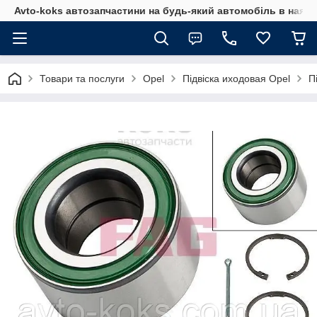
Avto-koks автозапчастини на будь-який автомобіль в наявн
Товари та послуги
Opel
Підвіска иходовая Opel
П