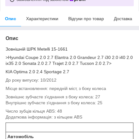
Опис
Характеристики
Відгуки про товар
Доставка
Опис
Зовнішній ШРК Metelli 15-1661
>Hyundai Coupe 2.0 2.7 Elantra 2.0 Grandeur 2.7 i30 2.0 i40 2.0
ix35 2.0 Sonata 2.0 2.7 Trajet 2.0 2.7 Tucson 2.0 2.7
>
KIA Optima 2.0 2.4 Sportage 2.7
До року випуску: 10/2012
Місце встановлення: передній міст, з боку колеса
Зовнішнє зубчасте з'єднання з боку колеса: 27
Внутрішнє зубчасте з'єднання з боку колеса: 25
Число зубців кільця ABS: 48
Додаткова інформація: з кільцем ABS
Автомобіль