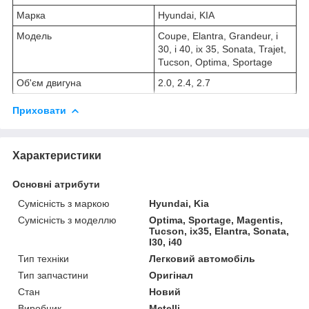
Марка
Hyundai, KIA
Модель
Coupe, Elantra, Grandeur, i
30, i 40, ix 35, Sonata, Trajet,
Tucson, Optima, Sportage
Об'єм двигуна
2.0, 2.4, 2.7
Приховати
Характеристики
Основні атрибути
Сумісність з маркою
Hyundai, Kia
Сумісність з моделлю
Optima, Sportage, Magentis,
Tucson, ix35, Elantra, Sonata,
I30, i40
Тип техніки
Легковий автомобіль
Тип запчастини
Оригінал
Стан
Новий
Виробник
Metelli