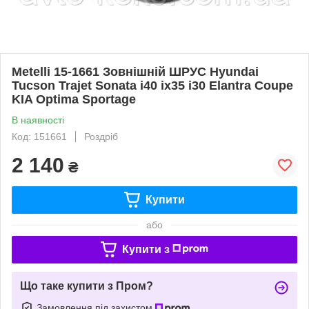
Metelli 15-1661 Зовнішній ШРУС Hyundai
Tucson Trajet Sonata i40 ix35 i30 Elantra Coupe
KIA Optima Sportage
В наявності
Код: 151661
Роздріб
2 140
₴
Купити
або
Купити з
Що таке купити з Пром?
Замовлення під захистом