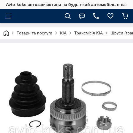
Avto-koks автозапчастини на будь-який автомобіль в наявн
Товари та послуги
KIA
Трансмісія KIA
Шруси (гра