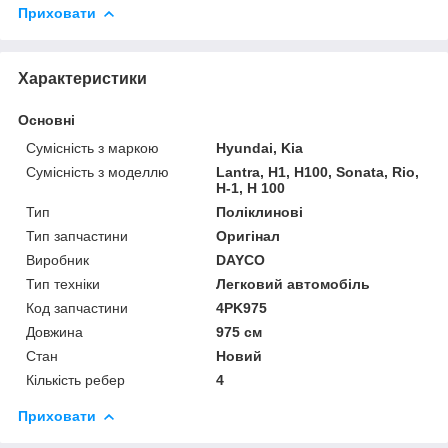
Приховати
Характеристики
Основні
Сумісність з маркою
Hyundai, Kia
Сумісність з моделлю
Lantra, H1, H100, Sonata, Rio,
H-1, H 100
Тип
Поліклинові
Тип запчастини
Оригінал
Виробник
DAYCO
Тип техніки
Легковий автомобіль
Код запчастини
4PK975
Довжина
975 см
Стан
Новий
Кількість ребер
4
Приховати