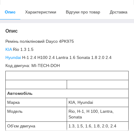
Опис
Характеристики
Відгуки про товар
Доставка
Опис
Ремінь полікліновий Dayco 4PK975
KIA
Rio 1.3 1.5
Hyundai
H-1 2.4 H100 2.4 Lantra 1.6 Sonata 1.8 2.0 2.4
Код двигуна: MI-TECH-DOH
Автомобіль
Марка
KIA, Hyundai
Модель
Rio, H-1, H 100, Lantra,
Sonata
Об'єм двигуна
1.3, 1.5, 1.6, 1.8, 2.0, 2.4