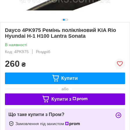
Dayco 4PK975 Ремінь полікліновий KIA Rio
Hyundai H-1 H100 Lantra Sonata
В наявності
Код: 4PK975
Роздріб
260
₴
Купити
або
Купити з
Що таке купити з Пром?
Замовлення під захистом