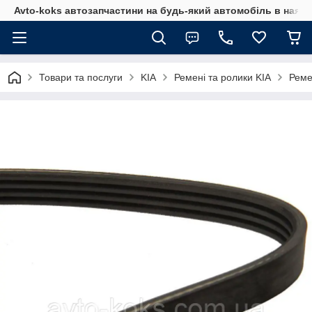
Avto-koks автозапчастини на будь-який автомобіль в наявн
Товари та послуги
KIA
Ремені та ролики KIA
Реме