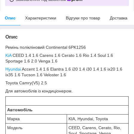
Опис
Характеристики
Відгуки про товар
Доставка
Опис
Ремінь полікліновий Continental 6PK1256
KiA
CEED 1.4 1.6 Carens 1.6 Cerato 1.6 Rio 1.4 Soul 1.6
Sportage 1.6 2.0 Venga 1.6
Hyundai
Accent 1.4 1.6 Elantra 1.6 i20 1.4 i30 1.4 1.6 ix20 1.6
ix35 1.6 Tucson 1.6 Veloster 1.6
Toyota Camry(V5) 2.5
Для автомобілів із кондиціонером.
Автомобіль
Марка
KIA, Hyundai, Toyota
Модель
CEED, Carens, Cerato, Rio,
Soul, Sportage, Venga,