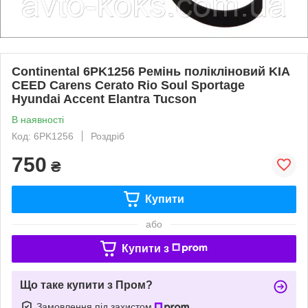
Continental 6PK1256 Ремінь полікліновий KIA
CEED Carens Cerato Rio Soul Sportage
Hyundai Accent Elantra Tucson
В наявності
Код: 6PK1256
Роздріб
750
₴
Купити
або
Купити з
Що таке купити з Пром?
Замовлення під захистом