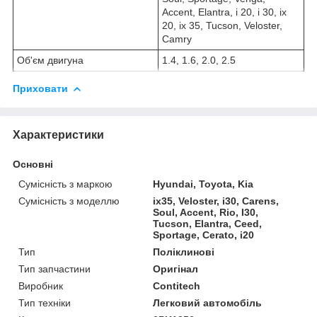
Accent, Elantra, i 20, i 30, ix
20, ix 35, Tucson, Veloster,
Camry
Об'єм двигуна
1.4, 1.6, 2.0, 2.5
Приховати
Характеристики
Основні
Сумісність з маркою
Hyundai, Toyota, Kia
Сумісність з моделлю
ix35, Veloster, i30, Carens,
Soul, Accent, Rio, I30,
Tucson, Elantra, Ceed,
Sportage, Cerato, i20
Тип
Поліклинові
Тип запчастини
Оригінал
Виробник
Contitech
Тип техніки
Легковий автомобіль