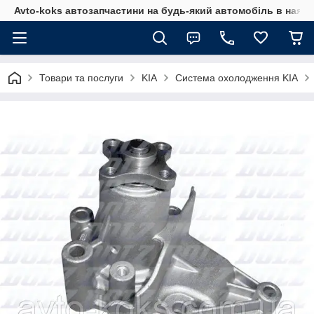
Avto-koks автозапчастини на будь-який автомобіль в наявн
Товари та послуги
KIA
Система охолодження KIA