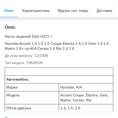
Опис
Характеристики
Відгуки про товар
Доставка
Опис
Насос водяний Dolz H221 >
Hyundai Accent 1.4 1.5 1.6 Coupe Elantra 1.6 1.6 Getz 1.4 1.6
Matrix 1.6> <p>KIA Cerato 1.6 Rio 1.4 1.6
До року випуску: 12/2008
Тип моделі: TIBURON
Автомобіль
Марка
Hyundai, KIA
Модель
Accent Coupe, Elantra, Getz,
Matrix, Cerato, Rio
Об'єм двигуна
1.4, 1.5, 1.6