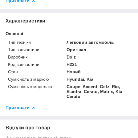
Приховати
Характеристики
Основні
Тип техніки
Легковий автомобіль
Тип запчастини
Оригінал
Виробник
Dolz
Код запчастини
H221
Стан
Новий
Сумісність з маркою
Hyundai, Kia
Сумісність з моделлю
Coupe, Accent, Getz, Rio,
Elantra, Cerato, Matrix, Kia
Cerato
Приховати
Відгуки про товар
Ще немає відгуків про цей товар