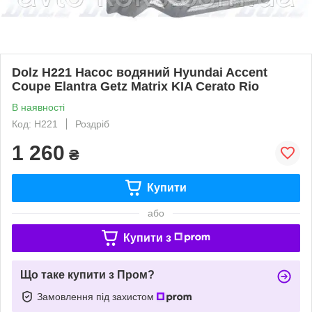
Dolz H221 Насос водяний Hyundai Accent
Coupe Elantra Getz Matrix KIA Cerato Rio
В наявності
Код: H221
Роздріб
1 260
₴
Купити
або
Купити з
Що таке купити з Пром?
Замовлення під захистом