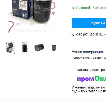
В наявності
Код:
0986
Купити
+380 (66) 116-33-11
повернення товару п
У компанії підключені
будь-який товар не п