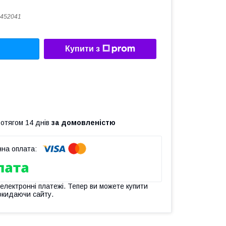
452041
Купити з
ротягом 14 днів
за домовленістю
 електронні платежі. Тепер ви можете купити
окидаючи сайту.