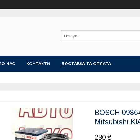
РО НАС
КОНТАКТИ
ДОСТАВКА ТА ОПЛАТА
BOSCH 09864
Mitsubishi K
230 ₴