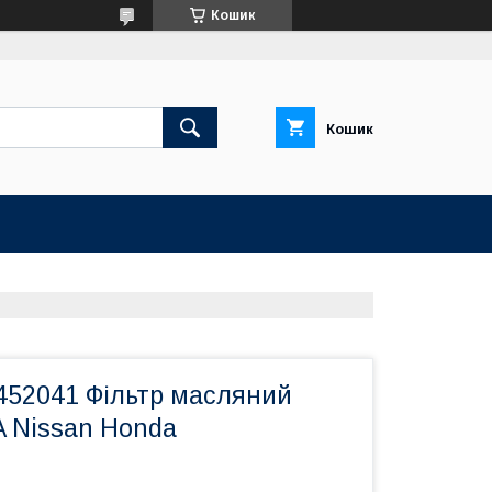
Кошик
Кошик
52041 Фільтр масляний
IA Nissan Honda