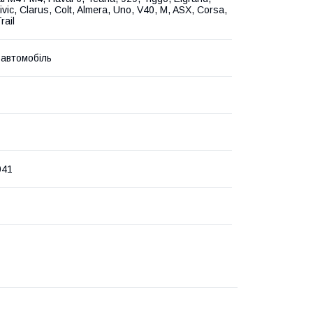
ivic, Clarus, Colt, Almera, Uno, V40, M, ASX, Corsa,
rail
 автомобіль
041