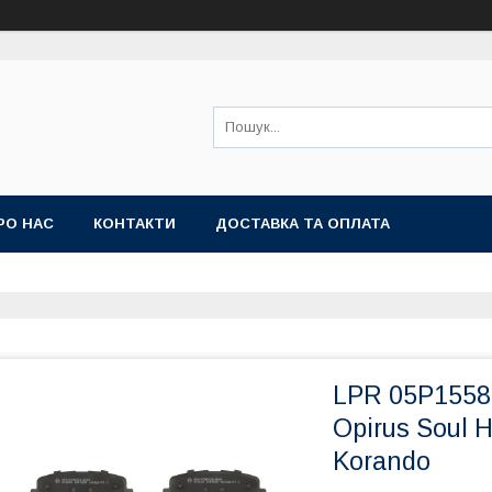
РО НАС
КОНТАКТИ
ДОСТАВКА ТА ОПЛАТА
LPR 05P1558 
Opirus Soul 
Korando