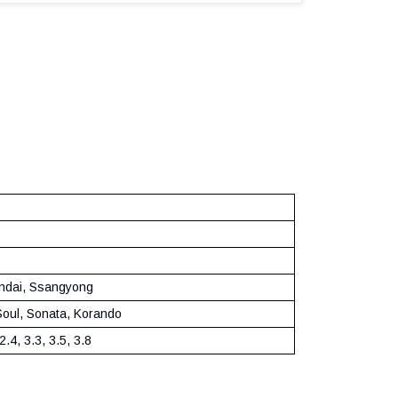
ndai, Ssangyong
Soul, Sonata, Korando
 2.4, 3.3, 3.5, 3.8