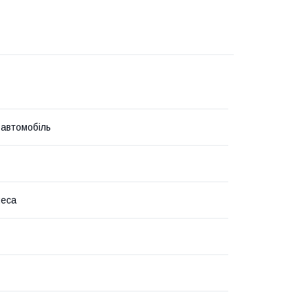
 автомобіль
леса