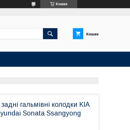
Кошик
Кошик
задні гальмівні колодки KIA
Hyundai Sonata Ssangyong