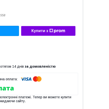
1558
Купити з
ротягом 14 днів
за домовленістю
 електронні платежі. Тепер ви можете купити
окидаючи сайту.