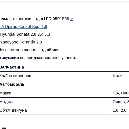
альмівні колодки задні LPR 05P1558
>
IA Opirus 3.5 3.8 Soul 1.6
Hyundai Sonata 2.0 2.4 3.3
sangyong Korando 2.0
ісце встановлення: задній міст.
і звуковим попередженням зношування.
Запчастина
Країна виробник
Італія
Автомобіль
Марка
KIA, Hyu
Модель
Opirus, 
Об'єм двигуна
1.6, 2.0,