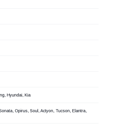
g, Hyundai, Kia
 Sonata, Opirus, Soul, Actyon, Tucson, Elantra,