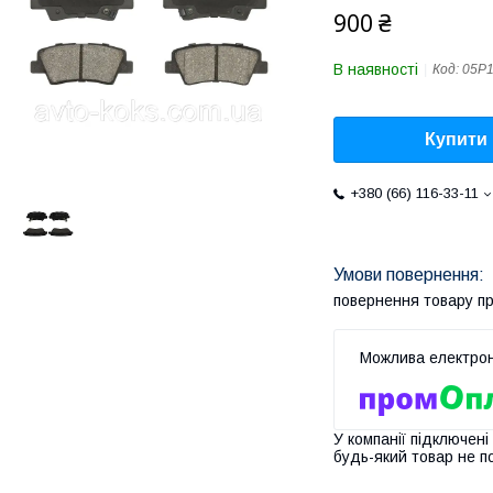
900 ₴
В наявності
Код:
05P
Купити
+380 (66) 116-33-11
повернення товару п
У компанії підключені
будь-який товар не п