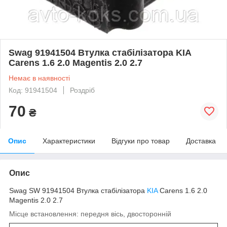
Swag 91941504 Втулка стабілізатора KIA
Carens 1.6 2.0 Magentis 2.0 2.7
Немає в наявності
Код: 91941504
Роздріб
70
₴
Опис
Характеристики
Відгуки про товар
Доставка
Опис
Swag SW 91941504 Втулка стабілізатора
KIA
Carens 1.6 2.0
Magentis 2.0 2.7
Місце встановлення: передня вісь, двосторонній