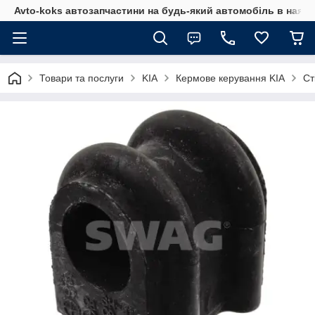
Avto-koks автозапчастини на будь-який автомобіль в наявн
Товари та послуги
KIA
Кермове керування KIA
Ст