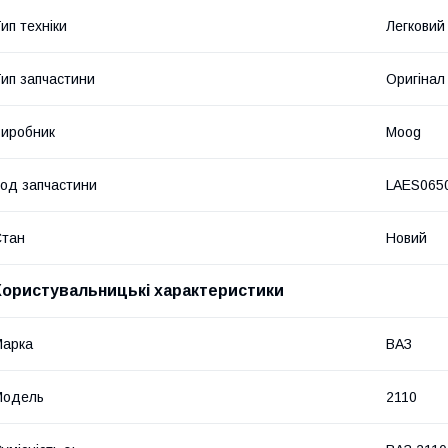
ип техніки
Легковий
ип запчастини
Оригінал
иробник
Moog
од запчастини
LAES065
Стан
Новий
Користувальницькі характеристики
Марка
ВАЗ
Модель
2110