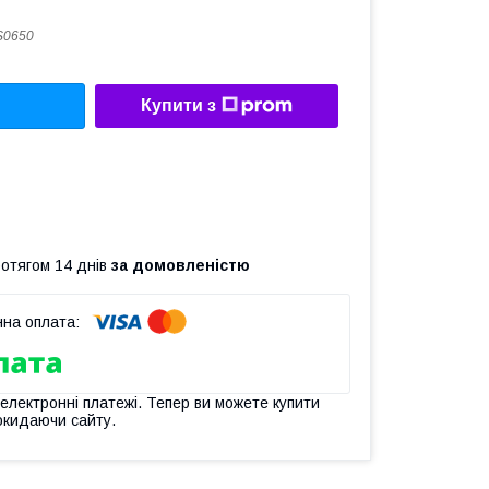
S0650
Купити з
ротягом 14 днів
за домовленістю
 електронні платежі. Тепер ви можете купити
окидаючи сайту.