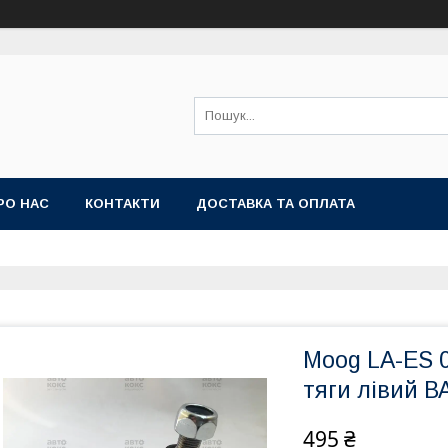
РО НАС
КОНТАКТИ
ДОСТАВКА ТА ОПЛАТА
Moog LA-ES 
тяги лівий В
495 ₴