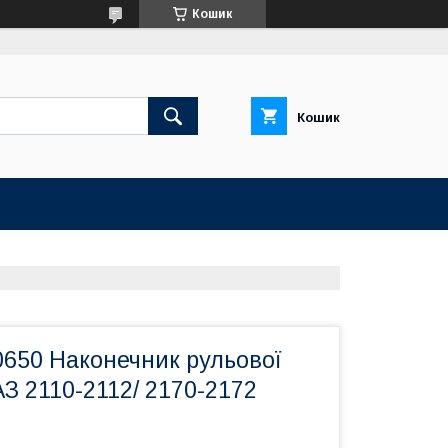
Кошик
Кошик
0650 Наконечник рульової
АЗ 2110-2112/ 2170-2172