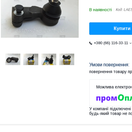
В наявності
Код:
LAE
Купити
+380 (66) 116-33-11
повернення товару п
У компанії підключені
будь-який товар не п