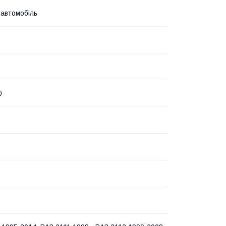
 автомобіль
0