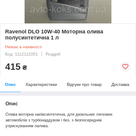
Ravenol DLO 10W-40 Моторна олива
полусинтетична 1 л
Немає в наявності
Код: 1112111001
Роздріб
415
₴
Опис
Характеристики
Відгуки про товар
Доставка
Опис
Олива моторна напівсинтетична, для дизельних легкових
автомобілів з турбонаддувом і без, з безпосереднім
уприскуванням палива.