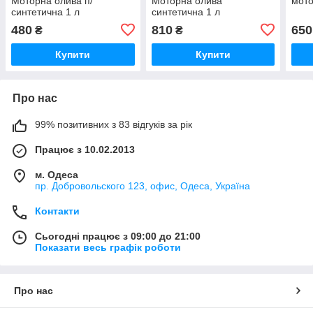
Моторна олива п/
Моторна олива
мото
синтетична 1 л
синтетична 1 л
480
810
650
₴
₴
Купити
Купити
Про нас
99% позитивних з 83 відгуків за рік
Працює з 10.02.2013
м. Одеса
пр. Добровольского 123, офис, Одеса, Україна
Контакти
Сьогодні працює з 09:00 до 21:00
Показати весь графік роботи
Про нас