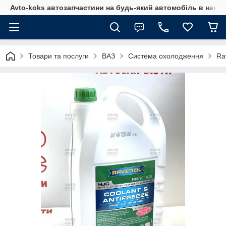
Avto-koks автозапчастини на будь-який автомобіль в наявн
Товари та послуги
ВАЗ
Система охолодження
Ra