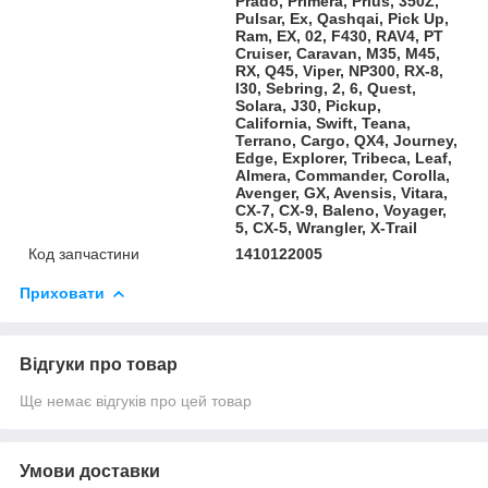
Prado, Primera, Prius, 350Z,
Pulsar, Ex, Qashqai, Pick Up,
Ram, EX, 02, F430, RAV4, PT
Cruiser, Caravan, M35, M45,
RX, Q45, Viper, NP300, RX-8,
I30, Sebring, 2, 6, Quest,
Solara, J30, Pickup,
California, Swift, Teana,
Terrano, Cargo, QX4, Journey,
Edge, Explorer, Tribeca, Leaf,
Almera, Commander, Corolla,
Avenger, GX, Avensis, Vitara,
CX-7, CX-9, Baleno, Voyager,
5, CX-5, Wrangler, X-Trail
Код запчастини
1410122005
Приховати
Відгуки про товар
Ще немає відгуків про цей товар
Умови доставки