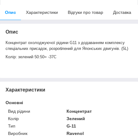
Опис
Характеристики
Відгуки про товар
Доставка
Опис
Концентрат охолоджуючої рідини G11 з додаванням комплексу
спеціальних присадок, розроблений для Японських двигунів. (5L)
Колір: зелений 50:50= -37С
Характеристики
Основні
Вид рідини
Концентрат
Колір
Зелений
Тип
G-11
Виробник
Ravenol