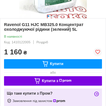
Ravenol G11 HJC MB325.0 Концентрат
охолоджуючої рідини (зелений) 5L
В наявності
Код: 1410122005
Роздріб
1 160
₴
Купити
або
Купити з
Що таке купити з Пром?
Замовлення під захистом