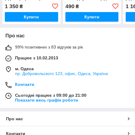
(червоний) 1.5L
1 350
490
1 1
₴
₴
Купити
Купити
Про нас
99% позитивних з 83 відгуків за рік
Працює з 10.02.2013
м. Одеса
пр. Добровольского 123, офис, Одеса, Україна
Контакти
Сьогодні працює з 09:00 до 21:00
Показати весь графік роботи
Про нас
Контакти