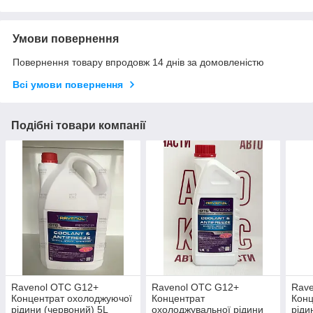
Умови повернення
Повернення товару впродовж 14 днів за домовленістю
Всі умови повернення
Подібні товари компанії
Ravenol OTC G12+
Ravenol OTC G12+
Rave
Концентрат охолоджуючої
Концентрат
Конц
рідини (червоний) 5L
охолоджувальної рідини
ріди