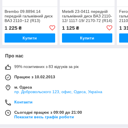
Brembo 09.8894.14
Metelli 23-0411 передній
Fero
передній гальмівний диск
гальмівний диск ВАЗ 2110-
галь
ВАЗ 2110−12 (R13)
12/ 1117-19/ 2170-72 (R14)
2110
1 225
1 125
1 3
₴
₴
Купити
Купити
Про нас
99% позитивних з 83 відгуків за рік
Працює з 10.02.2013
м. Одеса
пр. Добровольского 123, офис, Одеса, Україна
Контакти
Сьогодні працює з 09:00 до 21:00
Показати весь графік роботи