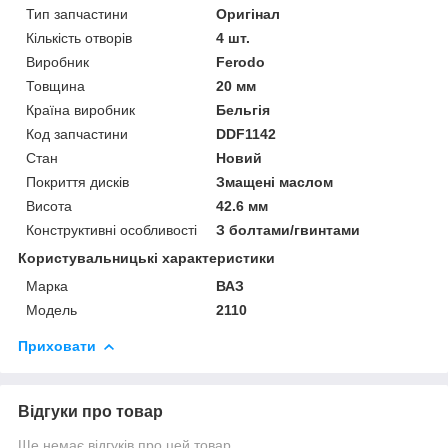
Тип запчастини
Оригінал
Кількість отворів
4 шт.
Виробник
Ferodo
Товщина
20 мм
Країна виробник
Бельгія
Код запчастини
DDF1142
Стан
Новий
Покриття дисків
Змащені маслом
Висота
42.6 мм
Конструктивні особливості
З болтами/гвинтами
Користувальницькі характеристики
Марка
ВАЗ
Модель
2110
Приховати
Відгуки про товар
Ще немає відгуків про цей товар