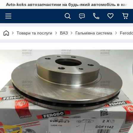
Avto-koks автозапчастини на будь-який автомобіль в наявн
Товари та послуги
ВАЗ
Гальмівна система
Ferodo