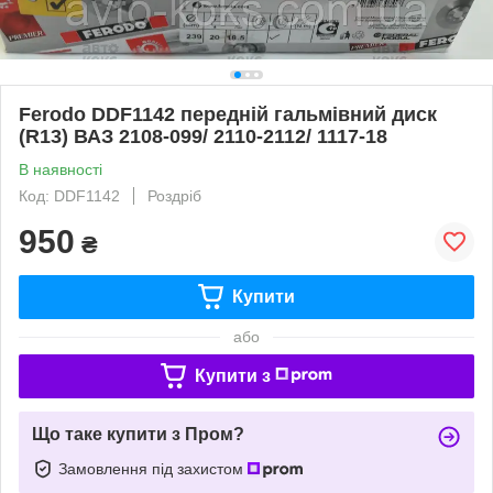
Ferodo DDF1142 передній гальмівний диск
(R13) ВАЗ 2108-099/ 2110-2112/ 1117-18
В наявності
Код: DDF1142
Роздріб
950
₴
Купити
або
Купити з
Що таке купити з Пром?
Замовлення під захистом