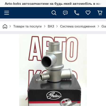
Avto-koks автозапчастини на будь-який автомобіль в наявн
Товари та послуги
ВАЗ
Система охолодження
Ga