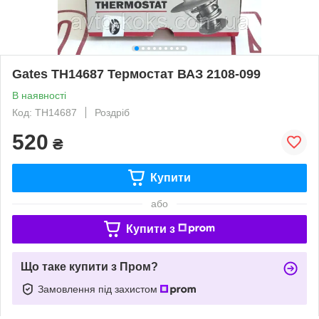
Gates TH14687 Термостат ВАЗ 2108-099
В наявності
Код: TH14687
Роздріб
520
₴
Купити
або
Купити з
Що таке купити з Пром?
Замовлення під захистом