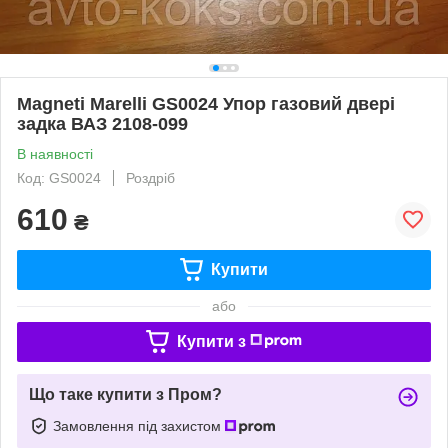
Magneti Marelli GS0024 Упор газовий двері
задка ВАЗ 2108-099
В наявності
Код: GS0024
Роздріб
610
₴
Купити
або
Купити з
Що таке купити з Пром?
Замовлення під захистом