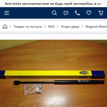
Avto-koks автозапчастини на будь-який автомобіль в наявн
Товари та послуги
ВАЗ
Упори двері
Magneti Mare