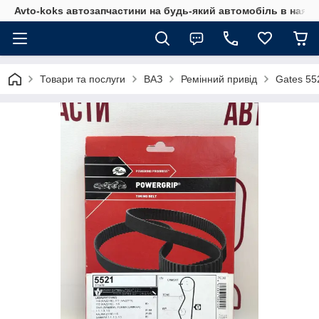
Avto-koks автозапчастини на будь-який автомобіль в наявн
Товари та послуги
ВАЗ
Ремінний привід
Gates 55