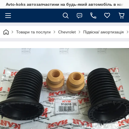
Avto-koks автозапчастини на будь-який автомобіль в наявн
Товари та послуги
Chevrolet
Підвіска/ амортизація