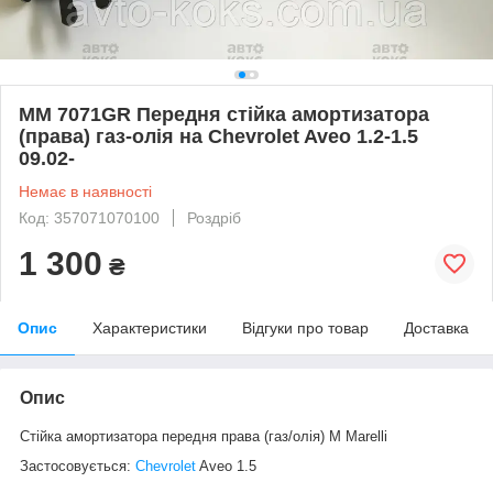
MM 7071GR Передня стійка амортизатора
(права) газ-олія на Chevrolet Aveo 1.2-1.5
09.02-
Немає в наявності
Код: 357071070100
Роздріб
1 300
₴
Опис
Характеристики
Відгуки про товар
Доставка
Опис
Стійка амортизатора передня права (газ/олія) M Marelli
Застосовується:
Chevrolet
Aveo 1.5