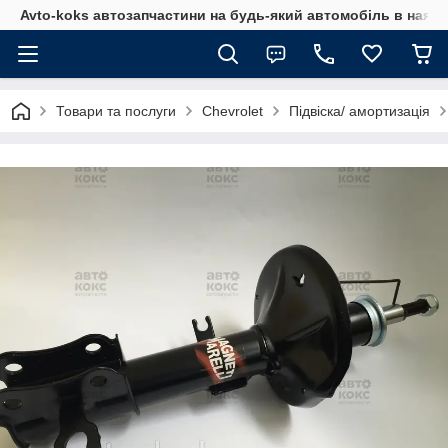
Avto-koks автозапчастини на будь-який автомобіль в наявн
Товари та послуги
Chevrolet
Підвіска/ амортизація