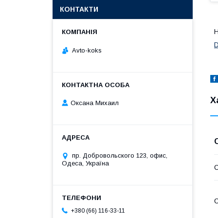
КОНТАКТИ
Н
Avto-koks
Х
Оксана Михаил
пр. Добровольского 123, офис,
Одеса, Україна
С
С
+380 (66) 116-33-11