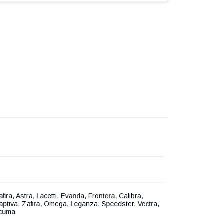
ira, Astra, Lacetti, Evanda, Frontera, Calibra,
aptiva, Zafira, Omega, Leganza, Speedster, Vectra,
acuma