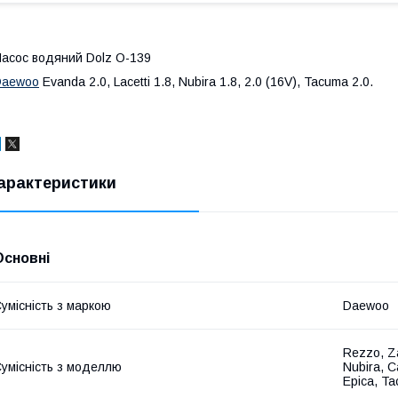
асос водяний Dolz O-139
Daewoo
Evanda 2.0, Lacetti 1.8, Nubira 1.8, 2.0 (16V), Tacuma 2.0.
арактеристики
Основні
умісність з маркою
Daewoo
Rezzo, Zaf
умісність з моделлю
Nubira, C
Epica, T