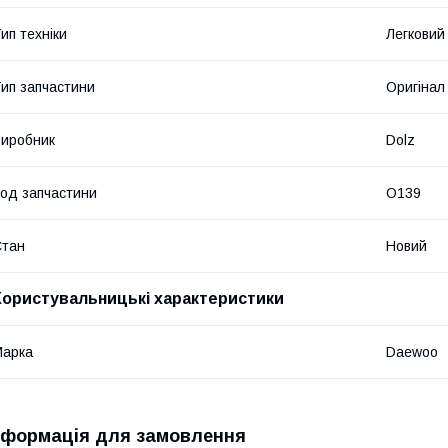
ип техніки
Легковий
ип запчастини
Оригінал
иробник
Dolz
од запчастини
O139
Стан
Новий
Користувальницькі характеристики
Марка
Daewoo
нформація для замовлення