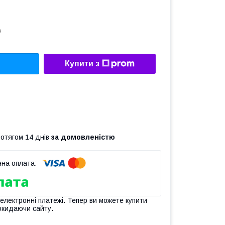
9
Купити з
ротягом 14 днів
за домовленістю
 електронні платежі. Тепер ви можете купити
окидаючи сайту.