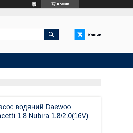
Кошик
Кошик
Насос водяний Daewoo
cetti 1.8 Nubira 1.8/2.0(16V)