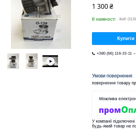
1 300 ₴
В наявності
Код:
O13
Купити
+380 (66) 116-33-11
повернення товару п
У компанії підключені
будь-який товар не п