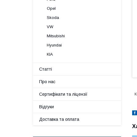
Opel
Skoda
VW
Mitsubishi
Hyundai
KIA
Статті
Про нас
Сертифікати та ліцензії
К
Відгуки
Доставка та оплата
Х