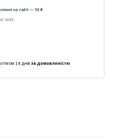
лення на сайті — 50 ₴
од:
0045
ротягом 14 днів
за домовленістю