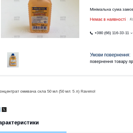
Мінімальна сума замов
Немає в наявності
К
+380 (66) 116-33-11
повернення товару п
онцентрат омивача скла 50 мл (50 мл: 5 л) Ravenol
арактеристики