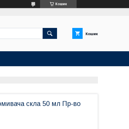
Кошик
Кошик
омивача скла 50 мл Пр-во