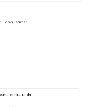
6 1.6 (16V) Tacuma 1.8
cuma, Nubira, Nexia