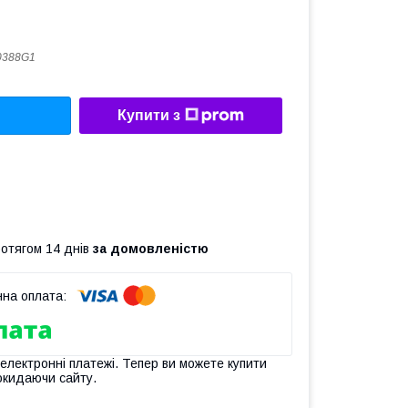
0388G1
Купити з
ротягом 14 днів
за домовленістю
 електронні платежі. Тепер ви можете купити
окидаючи сайту.