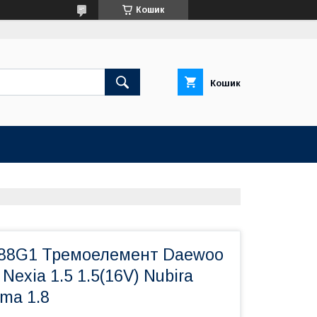
Кошик
Кошик
88G1 Тремоелемент Daewoo
 Nexia 1.5 1.5(16V) Nubira
uma 1.8