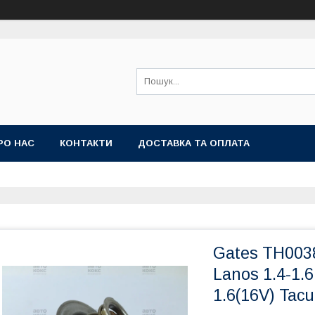
РО НАС
КОНТАКТИ
ДОСТАВКА ТА ОПЛАТА
Gates TH003
Lanos 1.4-1.6
1.6(16V) Tac