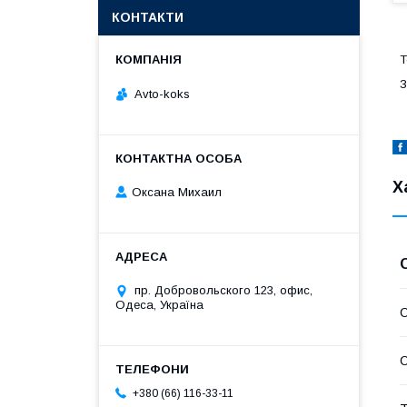
КОНТАКТИ
Т
З
Avto-koks
Х
Оксана Михаил
пр. Добровольского 123, офис,
Одеса, Україна
С
С
+380 (66) 116-33-11