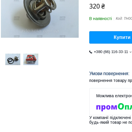
320 ₴
В наявності
Код:
TH0
Купити
+380 (66) 116-33-11
повернення товару п
У компанії підключені
будь-який товар не п