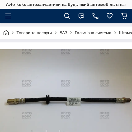
Avto-koks автозапчастини на будь-який автомобіль в наявн
Товари та послуги
ВАЗ
Гальмівна система
Штамзн