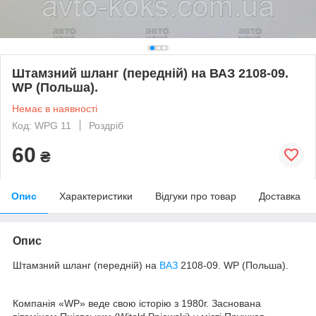
Штамзний шланг (передній) на ВАЗ 2108-09.
WP (Польша).
Немає в наявності
Код: WPG 11
Роздріб
60
₴
Опис
Характеристики
Відгуки про товар
Доставка
Опис
Штамзний шланг (передній) на
ВАЗ
2108-09. WP (Польша).
Компанія «WP» веде свою історію з 1980г. Заснована