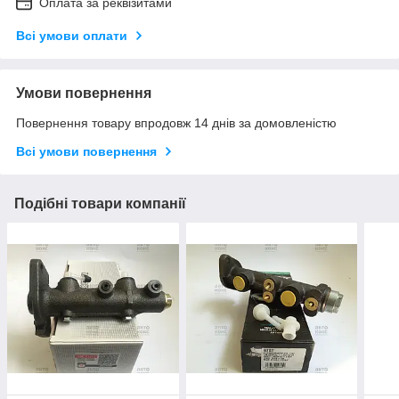
Оплата за реквізитами
Всі умови оплати
Умови повернення
Повернення товару впродовж 14 днів за домовленістю
Всі умови повернення
Подібні товари компанії