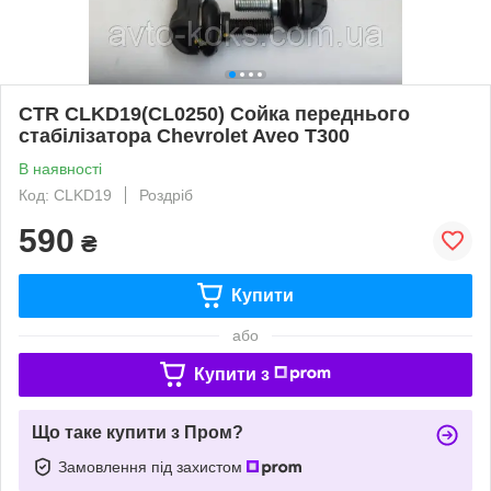
CTR CLKD19(CL0250) Сойка переднього
стабілізатора Chevrolet Aveo T300
В наявності
Код: CLKD19
Роздріб
590
₴
Купити
або
Купити з
Що таке купити з Пром?
Замовлення під захистом