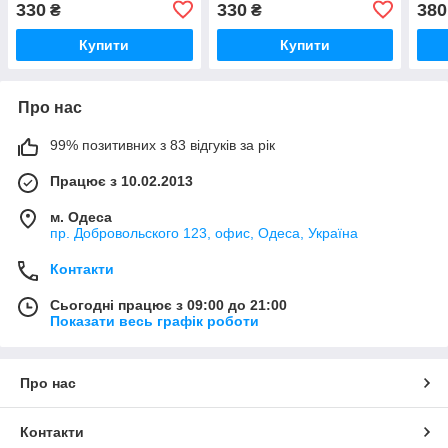
330
330
380
₴
₴
Nubira 1.6 1.8
-2.0
Купити
Купити
Про нас
99% позитивних з 83 відгуків за рік
Працює з 10.02.2013
м. Одеса
пр. Добровольского 123, офис, Одеса, Україна
Контакти
Сьогодні працює з 09:00 до 21:00
Показати весь графік роботи
Про нас
Контакти