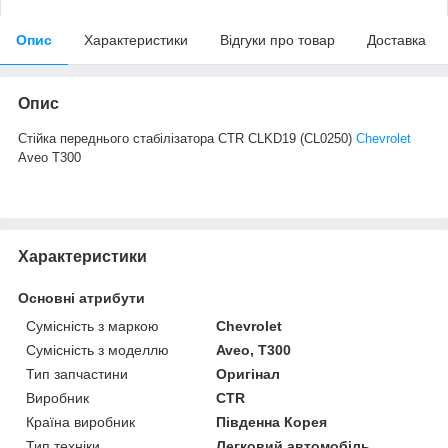
Опис
Характеристики
Відгуки про товар
Доставка
Опис
Стійка переднього стабілізатора CTR CLKD19 (CL0250)
Chevrolet
Aveo T300
Характеристики
Основні атрибути
Сумісність з маркою
Chevrolet
Сумісність з моделлю
Aveo, T300
Тип запчастини
Оригінал
Виробник
CTR
Країна виробник
Південна Корея
Тип техніки
Легковий автомобіль