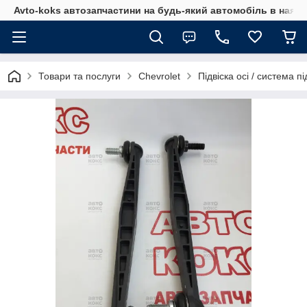
Avto-koks автозапчастини на будь-який автомобіль в наявн
Товари та послуги
Chevrolet
Підвіска осі / система пі