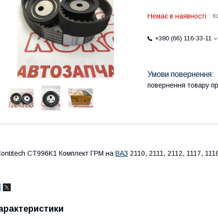
Немає в наявності
К
+380 (66) 116-33-11
повернення товару п
ontitech CT996K1 Комплект ГРМ на
ВАЗ
2110, 2111, 2112, 1117, 111
арактеристики