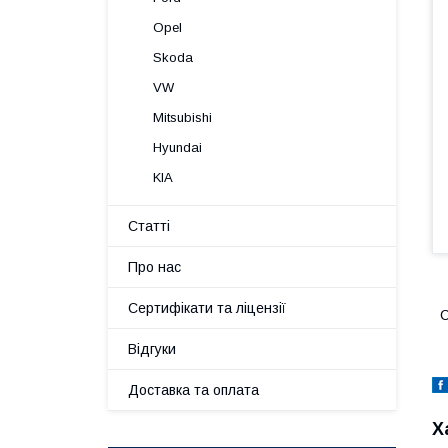
Opel
Skoda
VW
Mitsubishi
Hyundai
KIA
Статті
Про нас
Сертифікати та ліцензії
C
Відгуки
Доставка та оплата
Х