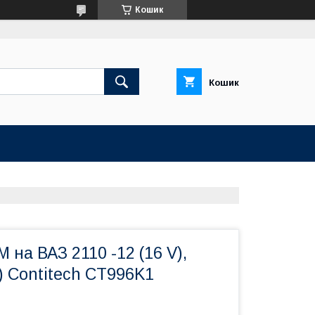
Кошик
Кошик
 на ВАЗ 2110 -12 (16 V),
V) Contitech CT996K1