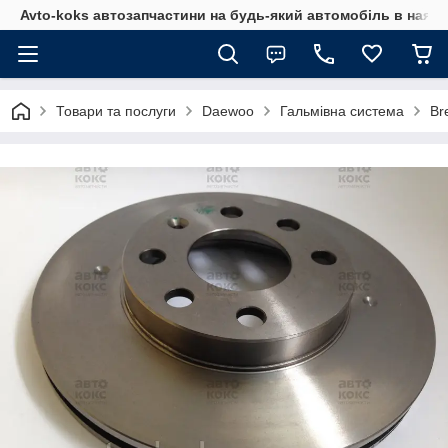
Avto-koks автозапчастини на будь-який автомобіль в наявн
Товари та послуги
Daewoo
Гальмівна система
Br