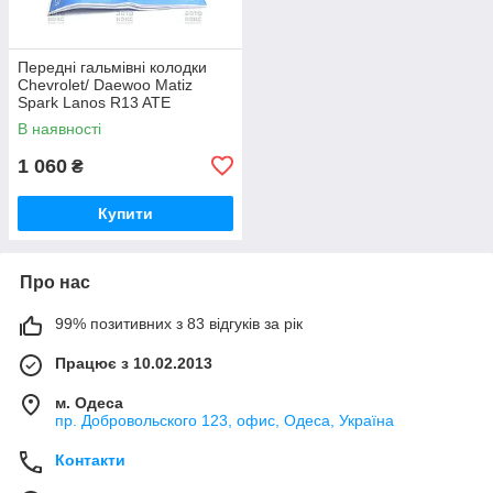
Передні гальмівні колодки
Chevrolet/ Daewoo Matiz
Spark Lanos R13 ATE
13.0460-5996.2
В наявності
1 060
₴
Купити
Про нас
99% позитивних з 83 відгуків за рік
Працює з 10.02.2013
м. Одеса
пр. Добровольского 123, офис, Одеса, Україна
Контакти