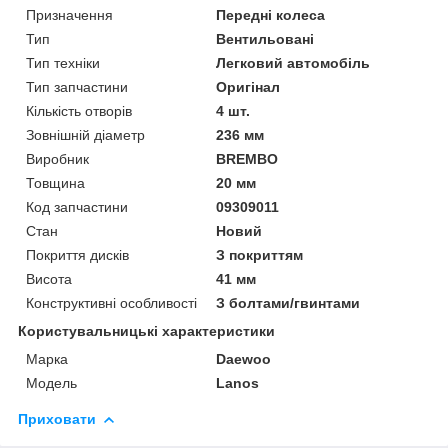
Призначення
Передні колеса
Тип
Вентильовані
Тип техніки
Легковий автомобіль
Тип запчастини
Оригінал
Кількість отворів
4 шт.
Зовнішній діаметр
236 мм
Виробник
BREMBO
Товщина
20 мм
Код запчастини
09309011
Стан
Новий
Покриття дисків
З покриттям
Висота
41 мм
Конструктивні особливості
З болтами/гвинтами
Користувальницькі характеристики
Марка
Daewoo
Модель
Lanos
Приховати