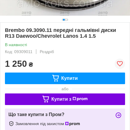
Brembo 09.3090.11 передні гальмівні диски
R13 Daewoo/Chevrolet Lanos 1.4 1.5
В наявності
Код: 09309011
Роздріб
1 250
₴
Купити
або
Купити з
Що таке купити з Пром?
Замовлення під захистом