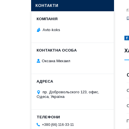
КОНТАКТИ
Г
Avto-koks
Х
Оксана Михаил
С
пр. Добровольского 123, офис,
Одеса, Україна
С
П
+380 (66) 116-33-11