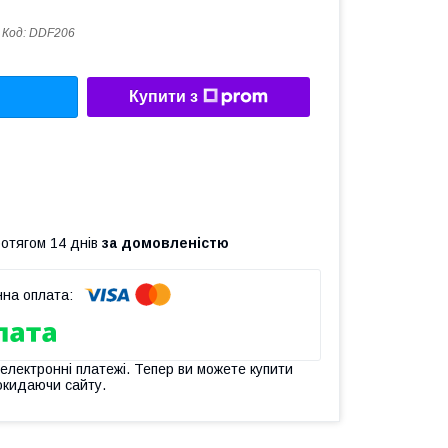
Код:
DDF206
Купити з
ротягом 14 днів
за домовленістю
 електронні платежі. Тепер ви можете купити
окидаючи сайту.