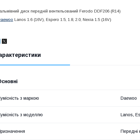
альмівний диск передній вентильований Ferodo DDF206 (R14)
Daewoo
Lanos 1.6 (16V), Espero 1.5, 1.8, 2.0, Nexia 1.5 (16V)
арактеристики
Основні
умісність з маркою
Daewoo
умісність з моделлю
Lanos, Es
ризначення
Передні 