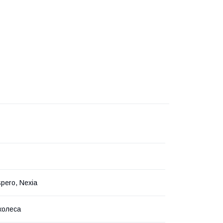
pero, Nexia
колеса