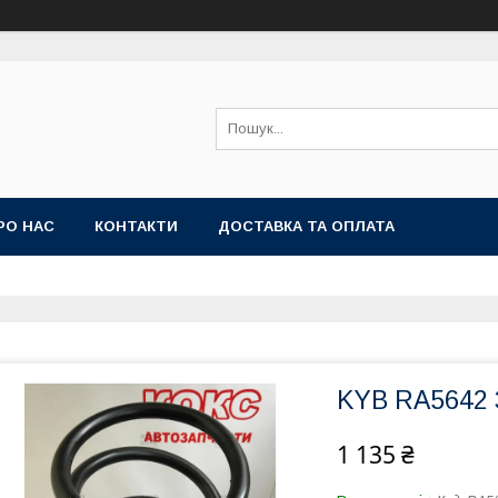
РО НАС
КОНТАКТИ
ДОСТАВКА ТА ОПЛАТА
KYB RA5642 
1 135 ₴