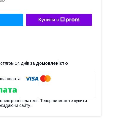
642
Купити з
ротягом 14 днів
за домовленістю
 електронні платежі. Тепер ви можете купити
окидаючи сайту.