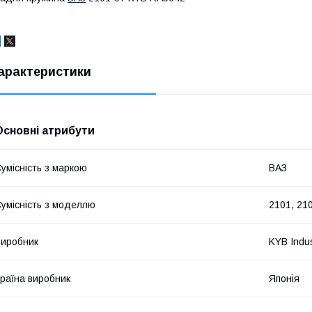
арактеристики
Основні атрибути
умісність з маркою
ВАЗ
умісність з моделлю
2101, 210
иробник
KYB Indu
раїна виробник
Японія